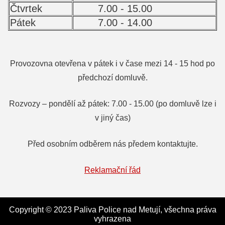
Čtvrtek
7.00 - 15.00
Pátek
7.00 - 14.00
Provozovna otevřena v pátek i v čase mezi 14 - 15 hod po
předchozí domluvě.
Rozvozy – pondělí až pátek: 7.00 - 15.00 (po domluvě lze i
v jiný čas)
Před osobním odběrem nás předem kontaktujte.
Reklamační řád
Copyright © 2023 Paliva Police nad Metují, všechna práva
vyhrazena