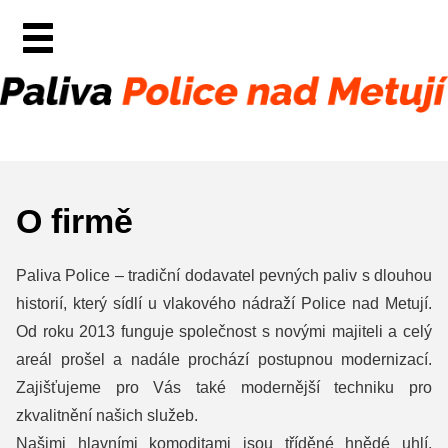
O firmě
Paliva Police – tradiční dodavatel pevných paliv s dlouhou
historií, který sídlí u vlakového nádraží Police nad Metují.
Od roku 2013 funguje společnost s novými majiteli a celý
areál prošel a nadále prochází postupnou modernizací.
Zajišťujeme pro Vás také modernější techniku pro
zkvalitnění našich služeb.
Našimi hlavními komoditami jsou tříděné hnědé uhlí,