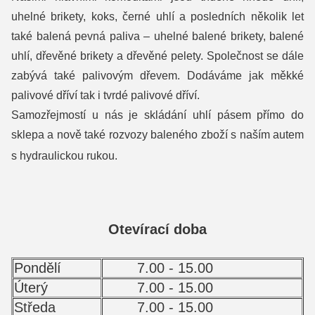
uhelné brikety, koks, černé uhlí a posledních několik let
také balená pevná paliva – uhelné balené brikety, balené
uhlí, dřevěné brikety a dřevěné pelety. Společnost se dále
zabývá také palivovým dřevem. Dodáváme jak měkké
palivové dříví tak i tvrdé palivové dříví.
Samozřejmostí u nás je skládání uhlí pásem přímo do
sklepa a nově také rozvozy baleného zboží s naším autem
s hydraulickou rukou.
Otevírací doba
Pondělí
7.00 - 15.00
Úterý
7.00 - 15.00
Středa
7.00 - 15.00